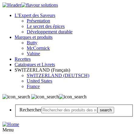
L'Expert des Saveurs
Présentation
Le secret des épices
Développement durable
Marques et produits
Butty
McCormick
Vahine
Recettes
Catalogues et Livrets
SWITZERLAND (Français)
SWITZERLAND (DEUTSCH)
United States
France
Rechercher
Menu