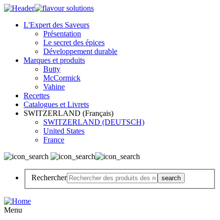
L'Expert des Saveurs
Présentation
Le secret des épices
Développement durable
Marques et produits
Butty
McCormick
Vahine
Recettes
Catalogues et Livrets
SWITZERLAND (Français)
SWITZERLAND (DEUTSCH)
United States
France
Rechercher
Menu