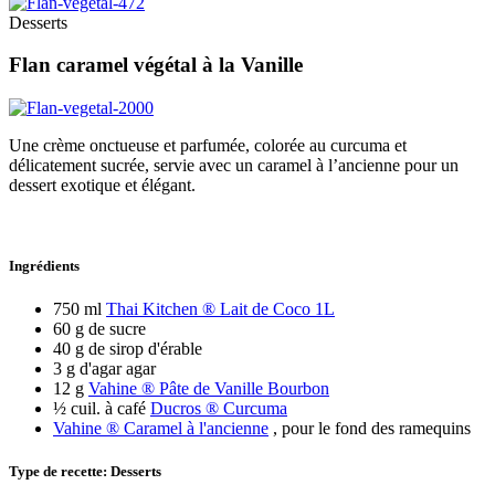
Desserts
Flan caramel végétal à la Vanille
Une crème onctueuse et parfumée, colorée au curcuma et
délicatement sucrée, servie avec un caramel à l’ancienne pour un
dessert exotique et élégant.
Ingrédients
750 ml
Thai Kitchen ® Lait de Coco 1L
60 g de sucre
40 g de sirop d'érable
3 g d'agar agar
12 g
Vahine ® Pâte de Vanille Bourbon
½ cuil. à café
Ducros ® Curcuma
Vahine ® Caramel à l'ancienne
, pour le fond des ramequins
Type de recette: Desserts