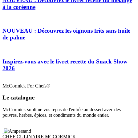
NOUVEAU : Découvrez le livret recette du mélange
à la coréenne
NOUVEAU : Découvrez les oignons frits sans huile
de palme
Inspirez-vous avec le livret recette du Snack Show
2026
McCormick For Chefs®
Le catalogue
McCormick sublime vos repas de l'entrée au dessert avec des
poivres, herbes, épices, et condiments du monde entier.
CHEF CULINAIRE MCCORMICK