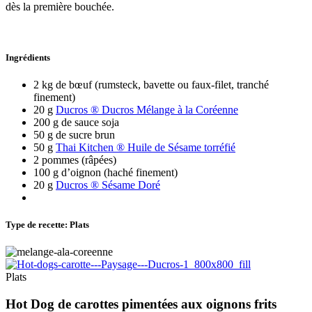
dès la première bouchée.
Ingrédients
2 kg de bœuf (rumsteck, bavette ou faux-filet, tranché
finement)
20 g
Ducros ® Ducros Mélange à la Coréenne
200 g de sauce soja
50 g de sucre brun
50 g
Thai Kitchen ® Huile de Sésame torréfié
2 pommes (râpées)
100 g d’oignon (haché finement)
20 g
Ducros ® Sésame Doré
Type de recette: Plats
Plats
Hot Dog de carottes pimentées aux oignons frits