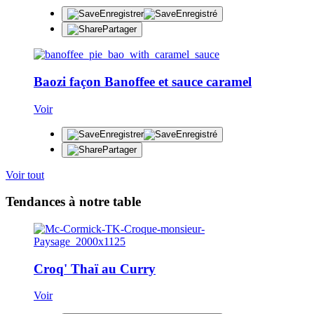
Enregistrer
Enregistré
Partager
Baozi façon Banoffee et sauce caramel
Voir
Enregistrer
Enregistré
Partager
Voir tout
Tendances à notre table
Croq' Thaï au Curry
Voir