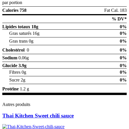
par portion
Calories 758
Fat Cal. 183
% DV*
Lipides totaux
18g
0%
Gras saturés 16g
0%
Gras trans 0g
0%
Cholestérol
0
0%
Sodium
0.06g
0%
Glucide
3.9g
0%
Fibres 0g
0%
Sucre 2g
0%
Protéine
1.2 g
Autres produits
Thai Kitchen Sweet chili sauce