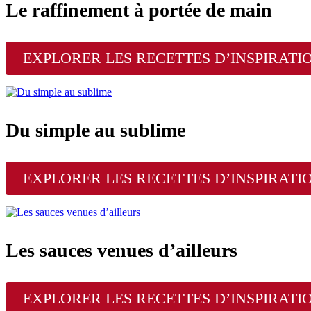
Le raffinement à portée de main
EXPLORER LES RECETTES D’INSPIRATI
Du simple au sublime
EXPLORER LES RECETTES D’INSPIRATI
Les sauces venues d’ailleurs
EXPLORER LES RECETTES D’INSPIRATI