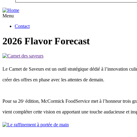
Menu
Contact
2026 Flavor Forecast
Le Carnet de Saveurs est un outil stratégique dédié à l’innovation culin
créer des offres en phase avec les attentes de demain.
Pour sa 26ᵉ édition, McCormick FoodService met à l’honneur trois gran
vient compléter cette vision en apportant une touche audacieuse et inspi