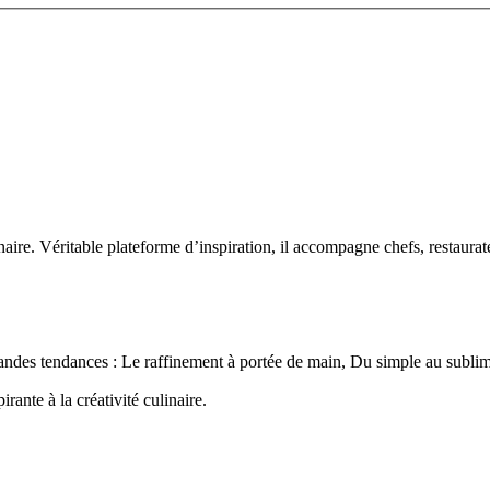
aire. Véritable plateforme d’inspiration, il accompagne chefs, restaurateu
des tendances : Le raffinement à portée de main, Du simple au sublime 
rante à la créativité culinaire.