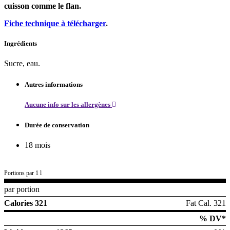
cuisson comme le flan.
Fiche technique à télécharger
.
Ingrédients
Sucre, eau.
Autres informations
Aucune info sur les allergènes
Durée de conservation
18 mois
Portions par 1 l
par portion
Calories 321
Fat Cal. 321
% DV*