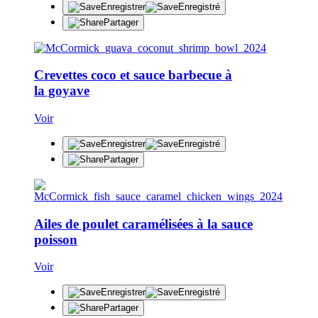
Enregistrer
Enregistré
Partager
Crevettes coco et sauce barbecue à
la goyave
Voir
Enregistrer
Enregistré
Partager
Ailes de poulet caramélisées à la sauce
poisson
Voir
Enregistrer
Enregistré
Partager