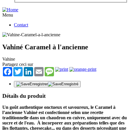
Menu
Contact
Vahiné Caramel à l'ancienne
Vahine
Partagez ceci sur
Facebook
Twitter
LinkedIn
Email
Message
Enregistrer
Enregistré
Détails du produit
Un goût authentique onctueux et savoureux, le Caramel à
l’ancienne Vahiné est confectionné selon une recette
traditionnelle dans un chaudron en cuivre, uniquement avec du
sucre et de l'eau. À incorporer aux préparations telles que des
îles flottantes, cheesecake... ou dans des desserts nécessitant une