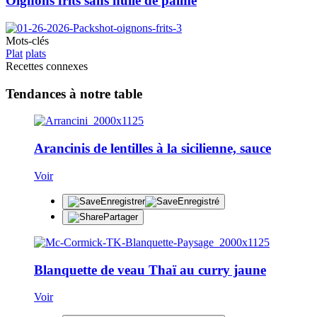
Oignons frits sans huile de palme
Mots-clés
Plat
plats
Recettes connexes
Tendances à notre table
Arancinis de lentilles à la sicilienne, sauce
Voir
Enregistrer
Enregistré
Partager
Blanquette de veau Thaï au curry jaune
Voir