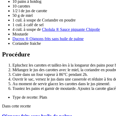
10 pains à hotdog
10 carottes
1/2 l de jus de carotte
50 g de miel
1 cuil. à soupe de Coriandre en poudre
1 cuil. à café de sel
4 cuil. à soupe de
Cholula ® Sauce piquante Chipotle
Moutarde
Ducros ® Oignons frits sans huile de palme
Coriandre fraiche
Procédure
Epluchez les carottes et taillez-les à la longueur des pains pour 
Mélangez le jus des carottes avec le miel, la coriandre en poudre
Cuire dans un four vapeur à 86°C pendant 2h.
Ouvrir le sac, versez le jus dans une casserole et réduire à feu
Au moment de servir glacez les carottes dans le jus pimenté.
Toastez les pains et garnir de moutarde. Ajoutez la carotte glacé
Type de recette: Plats
Dans cette recette