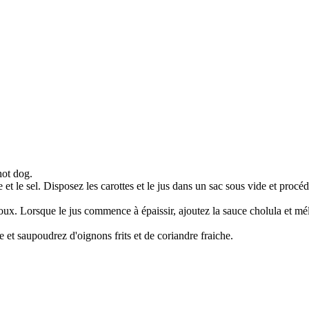
hot dog.
 et le sel. Disposez les carottes et le jus dans un sac sous vide et procé
 doux. Lorsque le jus commence à épaissir, ajoutez la sauce cholula et mé
e et saupoudrez d'oignons frits et de coriandre fraiche.