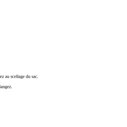
dez au scellage du sac.
langez.