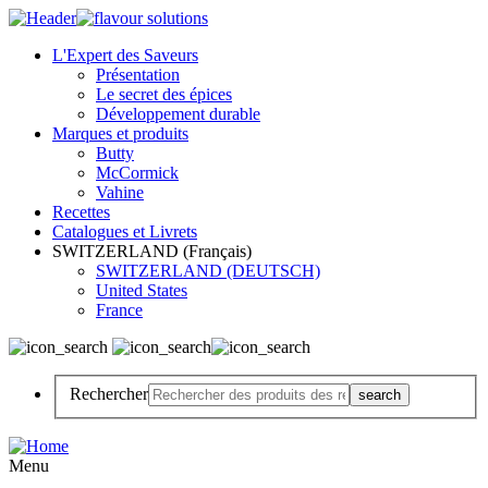
L'Expert des Saveurs
Présentation
Le secret des épices
Développement durable
Marques et produits
Butty
McCormick
Vahine
Recettes
Catalogues et Livrets
SWITZERLAND (Français)
SWITZERLAND (DEUTSCH)
United States
France
Rechercher
Menu