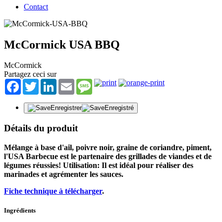
Contact
McCormick USA BBQ
McCormick
Partagez ceci sur
Facebook
Twitter
LinkedIn
Email
Message
Enregistrer
Enregistré
Détails du produit
Mélange à base d'ail, poivre noir, graine de coriandre, piment,
l'USA Barbecue est le partenaire des grillades de viandes et de
légumes réussies! Utilisation: Il est idéal pour réaliser des
marinades et agrémenter les sauces.
Fiche technique à télécharger
.
Ingrédients