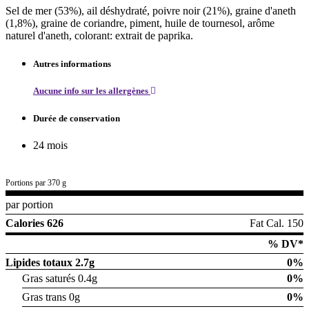
Sel de mer (53%), ail déshydraté, poivre noir (21%), graine d'aneth
(1,8%), graine de coriandre, piment, huile de tournesol, arôme
naturel d'aneth, colorant: extrait de paprika.
Autres informations
Aucune info sur les allergènes
Durée de conservation
24 mois
Portions par 370 g
par portion
Calories 626
Fat Cal. 150
% DV*
Lipides totaux
2.7g
0%
Gras saturés 0.4g
0%
Gras trans 0g
0%