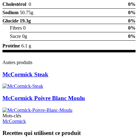
Cholestérol
0
0%
Sodium
50.75g
0%
Glucide
19.3g
0%
Fibres 0
0%
Sucre 0g
0%
Protéine
6.1 g
Autres produits
McCormick Steak
McCormick Poivre Blanc Moulu
Mots-clés
McCormick
Recettes qui utilisent ce produit