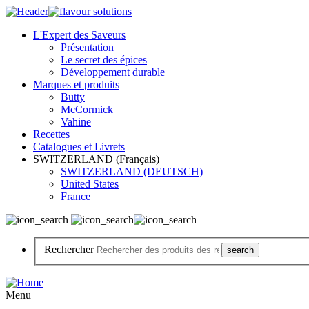
L'Expert des Saveurs
Présentation
Le secret des épices
Développement durable
Marques et produits
Butty
McCormick
Vahine
Recettes
Catalogues et Livrets
SWITZERLAND (Français)
SWITZERLAND (DEUTSCH)
United States
France
Rechercher
Menu