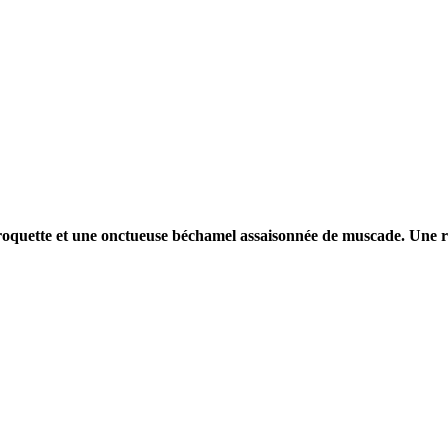
a roquette et une onctueuse béchamel assaisonnée de muscade. Une r