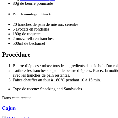
80g de beurre pommade
Pour le montage : | Pour4
20 tranches de pain de mie aux céréales
5 avocats en rondelles
180g de roquette
2 mozzarella en tranches
500ml de béchamel
Procédure
Beurre d’épices : mixez tous les ingrédients dans le bol d’un r
Tartinez les tranches de pain de beurre d’épices. Placez la moit
avec les tranches de pain restantes.
Faites chauffer au four à 180°C pendant 10 à 15 min.
Type de recette: Snacking and Sandwichs
Dans cette recette
Cajun