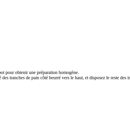
obot pour obtenir une préparation homogène.
ié des tranches de pain côté beurré vers le haut, et disposez le reste de