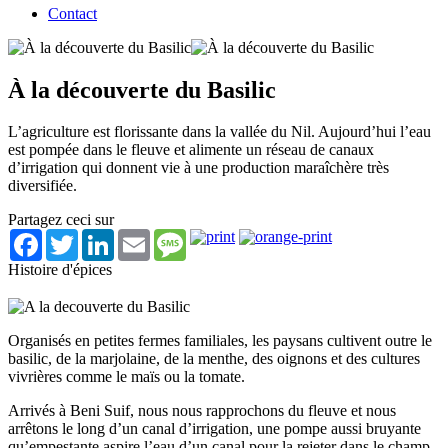
Contact
À la découverte du Basilic
L’agriculture est florissante dans la vallée du Nil. Aujourd’hui l’eau
est pompée dans le fleuve et alimente un réseau de canaux
d’irrigation qui donnent vie à une production maraîchère très
diversifiée.
Partagez ceci sur
Facebook
Twitter
LinkedIn
Email
Message
Histoire d'épices
Organisés en petites fermes familiales, les paysans cultivent outre le
basilic, de la marjolaine, de la menthe, des oignons et des cultures
vivrières comme le maïs ou la tomate.
Arrivés à Beni Suif, nous nous rapprochons du fleuve et nous
arrêtons le long d’un canal d’irrigation, une pompe aussi bruyante
qu’empestante aspire l’eau d’un canal pour la rejeter dans le champ