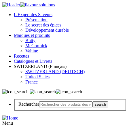
L'Expert des Saveurs
Présentation
Le secret des épices
Développement durable
Marques et produits
Butty
McCormick
Vahine
Recettes
Catalogues et Livrets
SWITZERLAND (Français)
SWITZERLAND (DEUTSCH)
United States
France
Rechercher
Menu