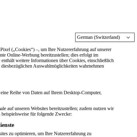
German (Switzerland)
ixel („Cookies“) –, um Ihre Nutzererfahrung auf unserer
te Online-Werbung bereitzustellen; dies erfolgt im
enthält weitere Informationen über Cookies, einschließlich
Ihre diesbezüglichen Auswahlmöglichkeiten wahrnehmen
n, eine Reihe von Daten auf Ihrem Desktop-Computer,
le auf unseren Websites bereitzustellen; zudem nutzen wir
 beispielsweise für folgende Zwecke:
ienste
ites zu optimieren, um Ihre Nutzererfahrung zu