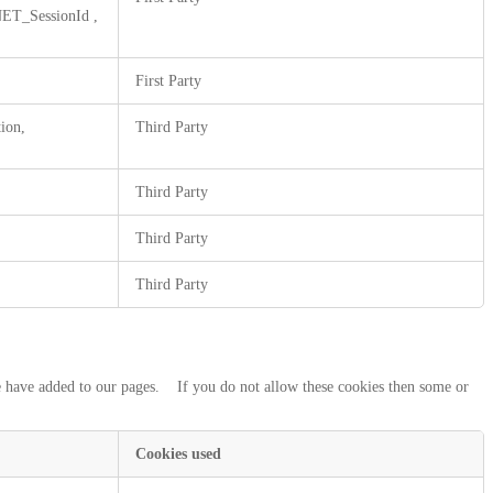
ET_SessionId
,
First Party
ion,
Third Party
Third Party
Third Party
Third Party
we have added to our pages. If you do not allow these cookies then some or
Cookies used