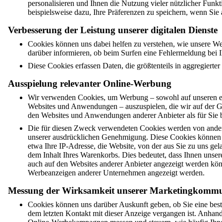
personalisieren und Ihnen die Nutzung vieler nützlicher Fun
beispielsweise dazu, Ihre Präferenzen zu speichern, wenn Sie
Verbesserung der Leistung unserer digitalen Dienste
Cookies können uns dabei helfen zu verstehen, wie unsere We
darüber informieren, ob beim Surfen eine Fehlermeldung bei Ih
Diese Cookies erfassen Daten, die größtenteils in aggregierter
Ausspielung relevanter Online-Werbung
Wir verwenden Cookies, um Werbung – sowohl auf unseren ei
Websites und Anwendungen – auszuspielen, die wir auf der Gr
den Websites und Anwendungen anderer Anbieter als für Sie b
Die für diesen Zweck verwendeten Cookies werden von anderen
unserer ausdrücklichen Genehmigung. Diese Cookies können I
etwa Ihre IP-Adresse, die Website, von der aus Sie zu uns gel
dem Inhalt Ihres Warenkorbs. Dies bedeutet, dass Ihnen unse
auch auf den Websites anderer Anbieter angezeigt werden könn
Werbeanzeigen anderer Unternehmen angezeigt werden.
Messung der Wirksamkeit unserer Marketingkommu
Cookies können uns darüber Auskunft geben, ob Sie eine best
dem letzten Kontakt mit dieser Anzeige vergangen ist. Anhan