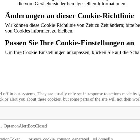
die vom Gerätehersteller bereitgestellten Informationen.
Änderungen an dieser Cookie-Richtlinie
Wir können diese Cookie-Richtlinie von Zeit zu Zeit ändern; bitte 
von Cookies informiert zu bleiben.
Passen Sie Ihre Cookie-Einstellungen an
Um Ihre Cookie-Einstellungen anzupassen, klicken Sie auf die Schal
d off in our systems. They are usually only set in response to actions made by 
 or alert you about these cookies, but some parts of the site will not then wor
t
,
OptanonAlertBoxClosed
icationToken
,
__privaci_cookie_consent_generated
,
isLoggedIn
,