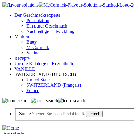
Der Geschmacksexperte
Präsentation
Ein purer Geschmack
Nachhaltige Entwicklung
Marken
Butty
McCormick
Vahine
Rezepte
Unsere Kataloge et Rezepthefte
VANILLE
SWITZERLAND (DEUTSCH)
United States
SWITZERLAND (Français)
France
Suche
Speisekarte