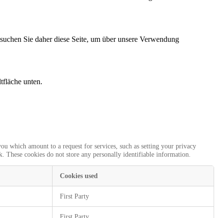
besuchen Sie daher diese Seite, um über unsere Verwendung
tfläche unten.
you which amount to a request for services, such as setting your privacy
k. These cookies do not store any personally identifiable information.
Cookies used
First Party
First Party