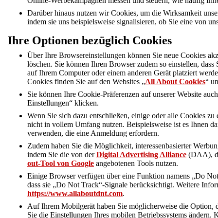
Online-Werbekampagnen messen und steuern, wie häufig Ihne
Darüber hinaus nutzen wir Cookies, um die Wirksamkeit uns
indem sie uns beispielsweise signalisieren, ob Sie eine von u
Ihre Optionen bezüglich Cookies
Über Ihre Browsereinstellungen können Sie neue Cookies akz
löschen. Sie können Ihren Browser zudem so einstellen, dass
auf Ihrem Computer oder einem anderen Gerät platziert werde
Cookies finden Sie auf den Websites „
All About Cookies
“ u
Sie können Ihre Cookie-Präferenzen auf unserer Website auch
Einstellungen“ klicken.
Wenn Sie sich dazu entschließen, einige oder alle Cookies zu
nicht in vollem Umfang nutzen. Beispielsweise ist es Ihnen da
verwenden, die eine Anmeldung erfordern.
Zudem haben Sie die Möglichkeit, interessenbasierter Werbu
indem Sie die von der
Digital Advertising Alliance
(DAA), 
out-Tool von Google
angebotenen Tools nutzen.
Einige Browser verfügen über eine Funktion namens „Do Not Tr
dass sie „Do Not Track“-Signale berücksichtigt. Weitere Info
https://www.allaboutdnt.com
.
Auf Ihrem Mobilgerät haben Sie möglicherweise die Option, 
Sie die Einstellungen Ihres mobilen Betriebssystems ändern. Ko