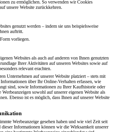
ktionen zu ermöglichen. So verwenden wir Cookies
 auf unsere Website zurückkehren.
bsites genutzt werden – indem sie uns beispielsweise
nen auftritt.
 Form vorliegen.
genen Websites als auch auf anderen von Ihnen genutzten
undlage Ihrer Aktivitäten auf unseren Websites sowie auf
esonders relevant erachten.
 Unternehmen auf unserer Website platziert – stets mit
nformationen über Ihr Online-Verhalten erfassen, wie
angt sind, sowie Informationen zu Ihrer Kaufhistorie oder
re Werbeanzeigen sowohl auf unserer eigenen Website als
en. Ebenso ist es möglich, dass Ihnen auf unserer Website
nikation
immte Werbeanzeige gesehen haben und wie viel Zeit seit
d dieser Informationen können wir die Wirksamkeit unserer