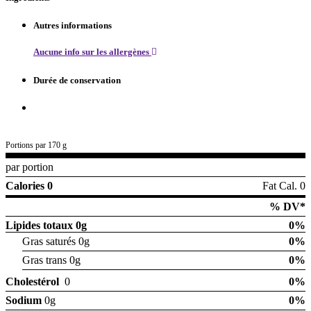
Autres informations
Aucune info sur les allergènes
Durée de conservation
Portions par 170 g
par portion
Calories 0
Fat Cal. 0
% DV*
Lipides totaux
0g
0%
Gras saturés 0g
0%
Gras trans 0g
0%
Cholestérol
0
0%
Sodium
0g
0%