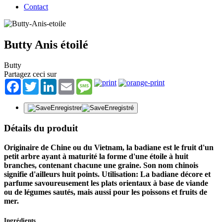
Contact
Butty Anis étoilé
Butty
Partagez ceci sur
Facebook
Twitter
LinkedIn
Email
Message
Enregistrer
Enregistré
Détails du produit
Originaire de Chine ou du Vietnam, la badiane est le fruit d'un
petit arbre ayant à maturité la forme d'une étoile à huit
branches, contenant chacune une graine. Son nom chinois
signifie d'ailleurs huit points. Utilisation: La badiane décore et
parfume savoureusement les plats orientaux à base de viande
ou de légumes sautés, mais aussi pour les poissons et fruits de
mer.
Ingrédients