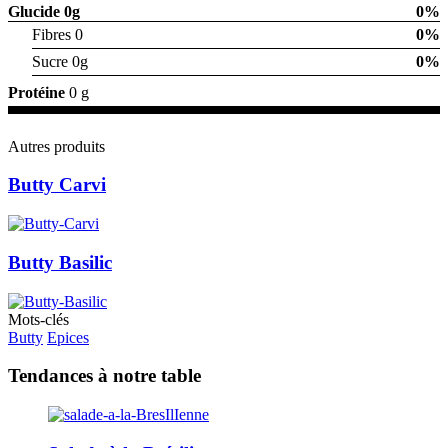
Glucide
0g
0%
Fibres 0
0%
Sucre 0g
0%
Protéine
0 g
Autres produits
Butty Carvi
Butty Basilic
Mots-clés
Butty
Epices
Tendances à notre table