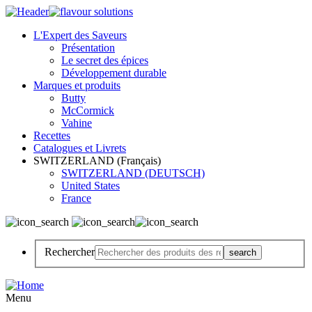
L'Expert des Saveurs
Présentation
Le secret des épices
Développement durable
Marques et produits
Butty
McCormick
Vahine
Recettes
Catalogues et Livrets
SWITZERLAND (Français)
SWITZERLAND (DEUTSCH)
United States
France
Rechercher
Menu