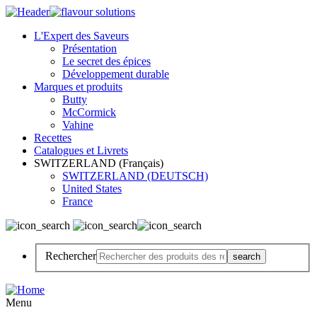
L'Expert des Saveurs
Présentation
Le secret des épices
Développement durable
Marques et produits
Butty
McCormick
Vahine
Recettes
Catalogues et Livrets
SWITZERLAND (Français)
SWITZERLAND (DEUTSCH)
United States
France
Rechercher
Menu