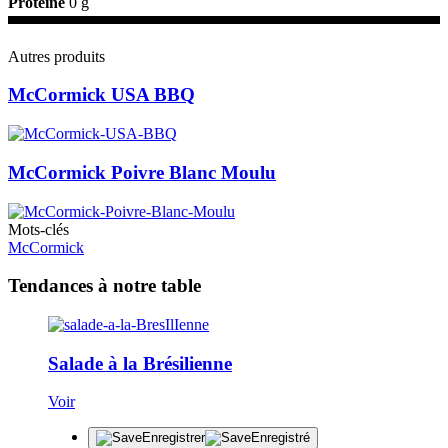
Protéine
0 g
Autres produits
McCormick USA BBQ
McCormick Poivre Blanc Moulu
Mots-clés
McCormick
Tendances à notre table
Salade à la Brésilienne
Voir
Enregistrer
Enregistré