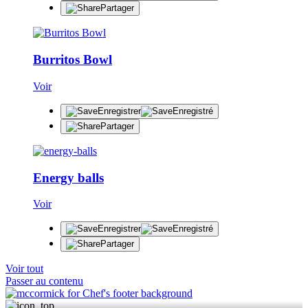
Partager
Burritos Bowl
Voir
Enregistrer
Enregistré
Partager
Energy balls
Voir
Enregistrer
Enregistré
Partager
Voir tout
Passer au contenu