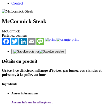
Contact
McCormick Steak
McCormick
Partagez ceci sur
Facebook
Twitter
LinkedIn
Email
Message
Enregistrer
Enregistré
Détails du produit
Grâce à ce délicieux mélange d'épices, parfumez vos viandes et
poissons, à la poêle, au four
Ingrédients
Autres informations
Aucune info sur les allergènes