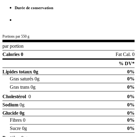
Durée de conservation
Portions par 550 g
par portion
Calories 0
Fat Cal. 0
% DV*
Lipides totaux
0g
0%
Gras saturés 0g
0%
Gras trans 0g
0%
Cholestérol
0
0%
Sodium
0g
0%
Glucide
0g
0%
Fibres 0
0%
Sucre 0g
0%