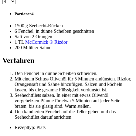
Portionen4
1500 g Seehecht-Rücken
6 Fenchel, in dünne Scheiben geschnitten
Saft von 2 Orangen
1 TL
McCormick ® Rizdor
200 Mililiter Sahne
Verfahren
Den Fenchel in dünne Scheiben schneiden.
Mit einem Schuss Olivenöl für 5 Minuten andünsten. Rizdor,
Orangensaft und Sahne hinzufügen. Salzen und köcheln
lassen, bis die gesamte Flüssigkeit verdunstet ist.
Seehechtfilets salzen. In einer mit etwas Olivenöl
vorgeheizten Pfanne für etwa 5 Minuten auf jeder Seite
braten, bis sie glasig sind. Warm stellen.
Den kandierten Fenchel auf die Teller geben und das
Seehechtfilet darauf anrichten.
Rezepttyp: Plats