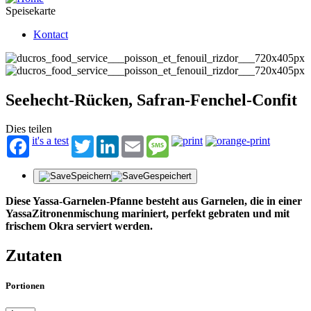
Speisekarte
Kontact
Seehecht-Rücken, Safran-Fenchel-Confit
Dies teilen
it's a test
Twitter
LinkedIn
Email
Message
Speichern
Gespeichert
Diese Yassa-Garnelen-Pfanne besteht aus Garnelen, die in einer
YassaZitronenmischung mariniert, perfekt gebraten und mit
frischem Okra serviert werden.
Zutaten
Portionen