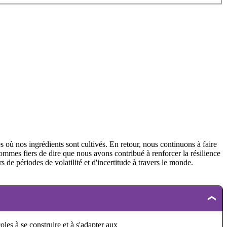
où nos ingrédients sont cultivés. En retour, nous continuons à faire
 sommes fiers de dire que nous avons contribué à renforcer la résilience
 de périodes de volatilité et d'incertitude à travers le monde.
es à se construire et à s'adapter aux