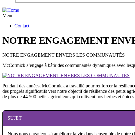
Menu
Contact
NOTRE ENGAGEMENT ENV
NOTRE ENGAGEMENT ENVERS LES COMMUNAUTÉS
McCormick s’engage à bâtir des communautés dynamiques avec lesquel
Pendant des années, McCormick a travaillé pour renforcer la résilienc
des progrès significatifs vers notre objectif de résilience des petits a
de plus de 44 500 petits agriculteurs qui cultivent nos herbes et épice
SUJET
Nous nous engageons à améliorer la vie dans l'ensemble de notre ch