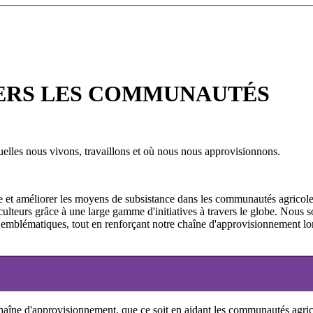
ERS LES COMMUNAUTÉS
les nous vivons, travaillons et où nous nous approvisionnons.
e et améliorer les moyens de subsistance dans les communautés agricoles 
griculteurs grâce à une large gamme d'initiatives à travers le globe. Nous
s emblématiques, tout en renforçant notre chaîne d'approvisionnement lors
aîne d'approvisionnement, que ce soit en aidant les communautés agricol