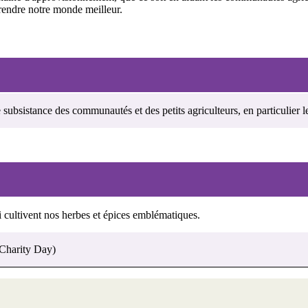
endre notre monde meilleur.
subsistance des communautés et des petits agriculteurs, en particulier 
ui cultivent nos herbes et épices emblématiques.
 (Charity Day)