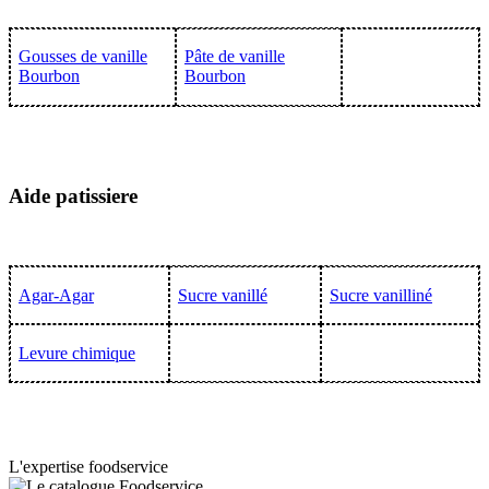
Gousses de vanille
Pâte de vanille
Bourbon
Bourbon
Aide patissiere
Agar-Agar
Sucre vanillé
Sucre vanilliné
Levure chimique
L'expertise foodservice