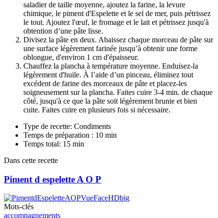
saladier de taille moyenne, ajoutez la farine, la levure
chimique, le piment d'Espelette et le sel de mer, puis pétrissez
le tout. Ajoutez l'œuf, le fromage et le lait et pétrissez jusqu'à
obtention d’une pâte lisse.
Divisez la pâte en deux. Abaissez chaque morceau de pâte sur
une surface légèrement farinée jusqu’à obtenir une forme
oblongue, d'environ 1 cm d'épaisseur.
Chauffez la plancha à température moyenne. Enduisez-la
légèrement d'huile. À l’aide d’un pinceau, éliminez tout
excédent de farine des morceaux de pâte et placez-les
soigneusement sur la plancha. Faites cuire 3-4 min. de chaque
côté, jusqu'à ce que la pâte soit légèrement brunie et bien
cuite. Faites cuire en plusieurs fois si nécessaire.
Type de recette: Condiments
Temps de préparation : 10 min
Temps total: 15 min
Dans cette recette
Piment d espelette A O P
Mots-clés
accompagnements