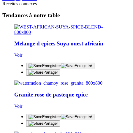
Recettes connexes
Tendances à notre table
Melange d epices Suya ouest africain
Voir
Enregistrer
Enregistré
Partager
Granite rose de pasteque epice
Voir
Enregistrer
Enregistré
Partager