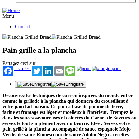
Menu
Contact
Pain grille a la plancha
Partagez ceci sur
it's a test
Twitter
LinkedIn
Email
Message
Enregistrer
Enregistré
Découvrez les techniques de cuisson inspirées du monde entier
comme la grillade à la plancha qui donnera du croustillant à
votre pain fait maison. Ce pain à base de pomme de terre,
farine et fromage est léger et moelleux à l'intérieur. Trempez-le
dans les sauces savoureuses et colorées du Carnet de Saveurs ou
servez-le tout simplement avec du beurre. Idée : Servez votre
pain grillé à la plancha accompagné de sauce espagnole Mojo
Verde, de sauce Romesco ou de sauce Adobo Negro, recettes