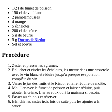
1/2 l de fumet de poisson
150 cl de vin blanc
2 pamplemousses
4 oranges
5 échalotes
200 cl de crème
5 g de beurre
5 g
Ducros ® Rizdor
Sel et poivre
Procédure
Zester et presser les agrumes.
Eplucher et ciseler les échalotes, les mettre dans une casserole
avec le vin blanc et réduire jusqu’à presque évaporation
complète du vin.
Verser le jus des fruits et le Rizdor et faire réduire de moitié.
Mouiller avec le fumet de poisson et laisser réduire, puis
ajouter la crème. Lier au roux ou à la maïzena si besoin.
Passer au chinois et réserver.
Blanchir les zestes trois fois de suite puis les ajouter à la
sauce.