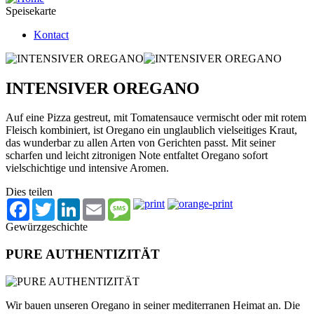
Speisekarte
Kontact
INTENSIVER OREGANO
Auf eine Pizza gestreut, mit Tomatensauce vermischt oder mit rotem
Fleisch kombiniert, ist Oregano ein unglaublich vielseitiges Kraut,
das wunderbar zu allen Arten von Gerichten passt. Mit seiner
scharfen und leicht zitronigen Note entfaltet Oregano sofort
vielschichtige und intensive Aromen.
Dies teilen
Facebook
Twitter
LinkedIn
Email
Message
Gewürzgeschichte
PURE AUTHENTIZITÄT
Wir bauen unseren Oregano in seiner mediterranen Heimat an. Die