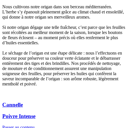
Nous cultivons notre origan dans son berceau méditerranéen.
L’herbe s’y épanouit pleinement grâce au climat chaud et ensoleillé,
qui donne à notre origan ses merveilleux aromes.
Si notre origan dégage une telle fraîcheur, c’est parce que les feuilles
sont récoltées au meilleur moment de la saison, lorsque les boutons
de fleurs éclosent – au moment précis où elles renferment le plus
d’huiles essentielles.
Le séchage de l’origan est une étape délicate : nous l’effectuons en
douceur pour préserver sa couleur verte éclatante et le débarrasser
entièrement des tiges et des brindilles. Nos procédés de nettoyage,
de mouture et de conditionnement assurent une manipulation
soigneuse des feuilles, pour préserver les huiles qui confèrent la
saveur incomparable de l’origan : son arôme robuste, légèrement
mentholé et poivré.
Cannelle
Poivre Intense
Passer au contenu