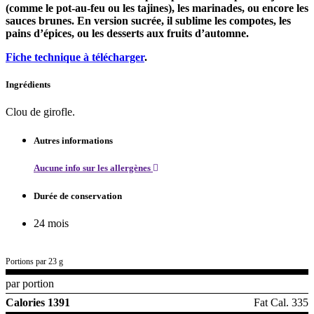
(comme le pot-au-feu ou les tajines), les marinades, ou encore les
sauces brunes. En version sucrée, il sublime les compotes, les
pains d’épices, ou les desserts aux fruits d’automne.
Fiche technique à télécharger
.
Ingrédients
Clou de girofle.
Autres informations
Aucune info sur les allergènes
Durée de conservation
24 mois
Portions par 23 g
par portion
Calories 1391
Fat Cal. 335