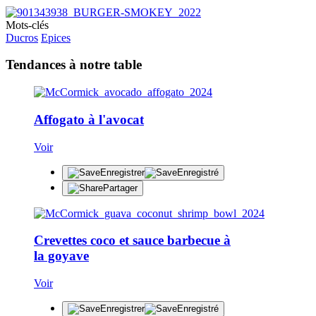
Mots-clés
Ducros
Epices
Tendances à notre table
Affogato à l'avocat
Voir
Enregistrer
Enregistré
Partager
Crevettes coco et sauce barbecue à
la goyave
Voir
Enregistrer
Enregistré