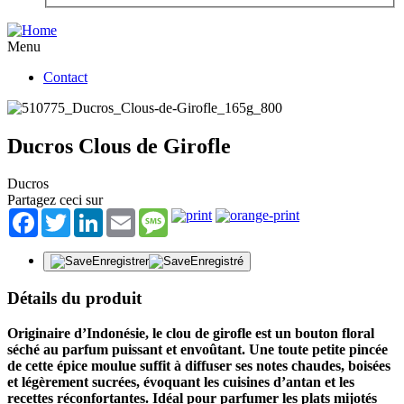
Menu
Contact
Ducros Clous de Girofle
Ducros
Partagez ceci sur
Facebook
Twitter
LinkedIn
Email
Message
Enregistrer
Enregistré
Détails du produit
Originaire d’Indonésie, le clou de girofle est un bouton floral
séché au parfum puissant et envoûtant. Une toute petite pincée
de cette épice moulue suffit à diffuser ses notes chaudes, boisées
et légèrement sucrées, évoquant les cuisines d’antan et les
recettes réconfortantes. Idéal pour parfumer les plats mijotés