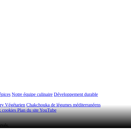
épices
Notre équipe culinaire
Développement durable
ry Végétarien
Chakchouka de légumes méditerranéens
ux cookies
Plan du site
YouTube
rvés.