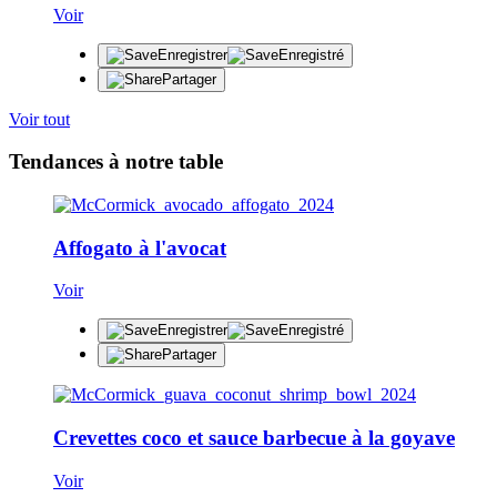
Voir
Enregistrer
Enregistré
Partager
Voir tout
Tendances à notre table
Affogato à l'avocat
Voir
Enregistrer
Enregistré
Partager
Crevettes coco et sauce barbecue à la goyave
Voir