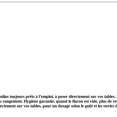
oulins toujours prêts à l’emploi, à poser directement sur vos tables
u rangement. Hygiène garantie, quand le flacon est vide, plus de r
ectement sur vos tables, pour un dosage selon le goût et les envies 