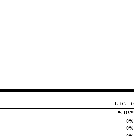
Fat Cal. 0
% DV*
0%
0%