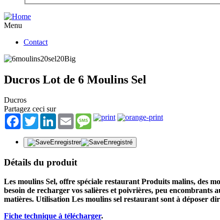
Menu
Contact
Ducros Lot de 6 Moulins Sel
Ducros
Partagez ceci sur
Facebook
Twitter
LinkedIn
Email
Message
Enregistrer
Enregistré
Détails du produit
Les moulins Sel, offre spéciale restaurant Produits malins, des m
besoin de recharger vos salières et poivrières, peu encombrants a
matières. Utilisation Les moulins sel restaurant sont à déposer dir
Fiche technique à télécharger
.