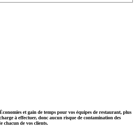
. Économies et gain de temps pour vos équipes de restaurant, plus
echarge à effectuer, donc aucun risque de contamination des
de chacun de vos clients.