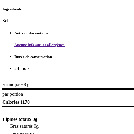
Ingrédients
Sel.
Autres informations
Aucune info sur les allergènes
Durée de conservation
24 mois
Portions par 360 g
par portion
Calories 1170
Lipides totaux
0g
Gras saturés 0g