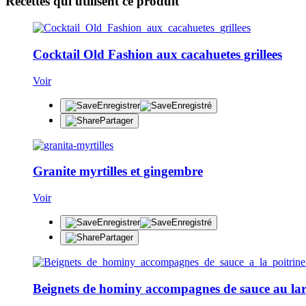
Recettes qui utilisent ce produit
Cocktail Old Fashion aux cacahuetes grillees
Voir
Enregistrer
Enregistré
Partager
Granite myrtilles et gingembre
Voir
Enregistrer
Enregistré
Partager
Beignets de hominy accompagnes de sauce au la