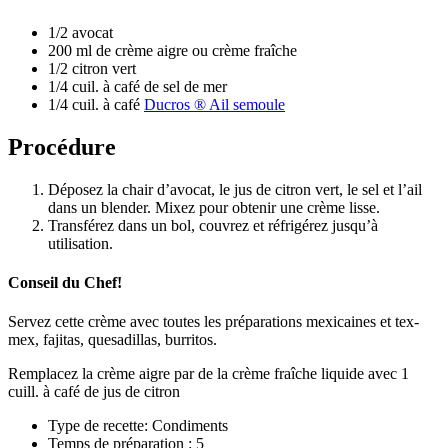
1/2 avocat
200 ml de crème aigre ou crème fraîche
1/2 citron vert
1/4 cuil. à café de sel de mer
1/4 cuil. à café
Ducros ® Ail semoule
Procédure
Déposez la chair d’avocat, le jus de citron vert, le sel et l’ail
dans un blender. Mixez pour obtenir une crème lisse.
Transférez dans un bol, couvrez et réfrigérez jusqu’à
utilisation.
Conseil du Chef!
Servez cette crème avec toutes les préparations mexicaines et tex-
mex, fajitas, quesadillas, burritos.
Remplacez la crème aigre par de la crème fraîche liquide avec 1
cuill. à café de jus de citron
Type de recette: Condiments
Temps de préparation : 5