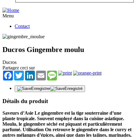
Menu
Contact
Ducros Gingembre moulu
Ducros
Partagez ceci sur
Facebook
Twitter
LinkedIn
Email
Message
Enregistrer
Enregistré
Détails du produit
Saveurs d’Asie Le gingembre est la tige souterraine d’une
plante tropicale. Souvent employé dans la cuisine asiatique.
Moulu, le gingembre séché est piquant et particulièrement
parfumé. Utilisation On retrouve le gingembre dans le curry et
autres mélanges d’épices, ainsi que dans les tajines, marinades,