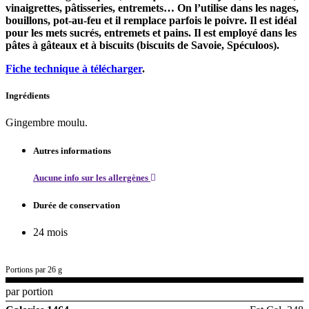
vinaigrettes, pâtisseries, entremets… On l’utilise dans les nages,
bouillons, pot-au-feu et il remplace parfois le poivre. Il est idéal
pour les mets sucrés, entremets et pains. Il est employé dans les
pâtes à gâteaux et à biscuits (biscuits de Savoie, Spéculoos).
Fiche technique à télécharger
.
Ingrédients
Gingembre moulu.
Autres informations
Aucune info sur les allergènes
Durée de conservation
24 mois
Portions par 26 g
par portion