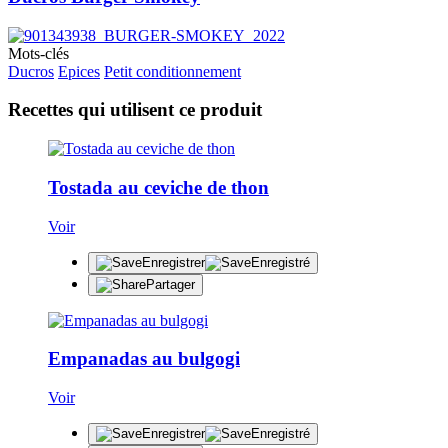
Mots-clés
Ducros
Epices
Petit conditionnement
Recettes qui utilisent ce produit
Tostada au ceviche de thon
Voir
Enregistrer
Enregistré
Partager
Empanadas au bulgogi
Voir
Enregistrer
Enregistré