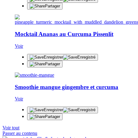
Partager
Mocktail Ananas au Curcuma Pissenlit
Voir
Enregistrer
Enregistré
Partager
Smoothie mangue gingembre et curcuma
Voir
Enregistrer
Enregistré
Partager
Voir tout
Passer au contenu