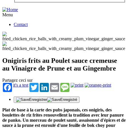
Menu
Contact
Onigiris frits au Poulet sauce cremeuse
au Vinaigre de Prune et au Gingembre
Partagez ceci sur
it's a test
Twitter
LinkedIn
Email
Message
Enregistrer
Enregistré
Plat de base à la carte des pubs japonais, ces onigiris, des
boulettes de riz frites renouvellent la tradition avec leur panure
de panko. Un morceau de poulet sauté, assaisonné d'épices et de
sauce à la prune est enroulé d'une feuille de bok choy pour