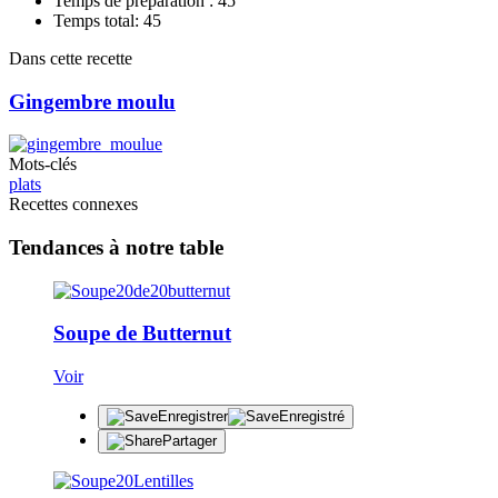
Temps de préparation : 45
Temps total: 45
Dans cette recette
Gingembre moulu
Mots-clés
plats
Recettes connexes
Tendances à notre table
Soupe de Butternut
Voir
Enregistrer
Enregistré
Partager