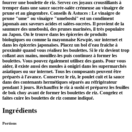
fourrer une boulette de riz. Servez ces joyaux croustillants à
tremper dans une sauce sucrée-salée crémeuse au vinaigre de
prune et au gingembre. Conseils & Astuces : Le vinaigre de
prune "ume" ou vinaigre "umeboshi" est un condiment
japonais aux saveurs acides et salées-sucrées. Il provient de la
saumure des umeboshi, des prunes marinées, il très populaire
au Japon. On le trouve dans les épiceries de produits
biologiques ou comme la mayonnaise Kewpie, sur internet et
dans les épiceries japonaises. Placez un bol d'eau fraiche à
proximité quand vous réalisez les boulettes. Si le riz devient trop
collant aux mains, mouillez-les puis continuez à former les
boulettes. Vous pouvez également utilisez des gants. Pour vous
aider, il existe aussi des moules à onigiri dans les supermarchés
asiatiques ou sur internet. Tous les composants peuvent être
préparés à l'avance. Conservez le riz, le poulet cuit et la sauce
dans des contenants hermétiques séparés au réfrigérateur
pendant 3 jours. Réchauffez le riz à sushi et préparez les feuilles
de bok choy avant de former les boulettes de riz. Congelez et
faites cuire les boulettes de riz comme indiqué.
Ingrédients
Portions