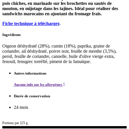
pois chiches, en marinade sur les brochettes ou sautés de
mouton, en mijotage dans les tajines. Idéal pour réaliser des
sandwichs marocains en ajoutant du fromage frais.
Fiche technique à télécharger
.
Ingrédients
Oignon déshydraté (28%), cumin (18%), paprika, graine de
coriandre, ail déshydraté, poivre noir, feuille de menthe (3,5%),
persil, feuille de coriandre, cannelle, huile d'olive vierge extra,
fenouil, fenugrec torréfié, piment de la Jamaïque.
Autres informations
Aucune info sur les allergènes
Durée de conservation
24 mois
Portions par 225 g