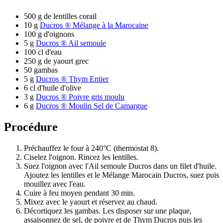
500 g de lentilles corail
10 g
Ducros ® Mélange à la Marocaine
100 g d'oignons
5 g
Ducros ® Ail semoule
100 cl d'eau
250 g de yaourt grec
50 gambas
5 g
Ducros ® Thym Entier
6 cl d'huile d'olive
3 g
Ducros ® Poivre gris moulu
6 g
Ducros ® Moulin Sel de Camargue
Procédure
Préchauffez le four à 240°C (thermostat 8).
Ciselez l'oignon. Rincez les lentilles.
Suez l'oignon avec l'Ail semoule Ducros dans un filet d'huile.
Ajoutez les lentilles et le Mélange Marocain Ducros, suez puis
mouillez avec l'eau.
Cuire à feu moyen pendant 30 min.
Mixez avec le yaourt et réservez au chaud.
Décortiquez les gambas. Les disposer sur une plaque,
assaisonnez de sel, de poivre et de Thym Ducros puis les