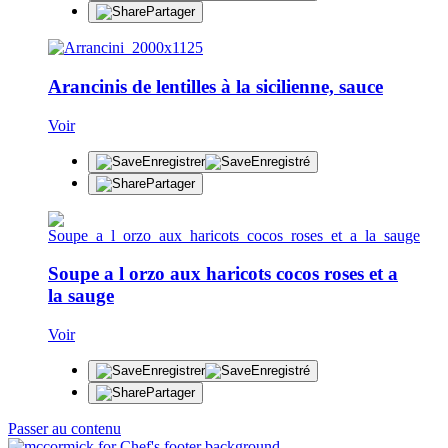
Partager
Arancinis de lentilles à la sicilienne, sauce
Voir
Enregistrer
Enregistré
Partager
Soupe a l orzo aux haricots cocos roses et a
la sauge
Voir
Enregistrer
Enregistré
Partager
Passer au contenu