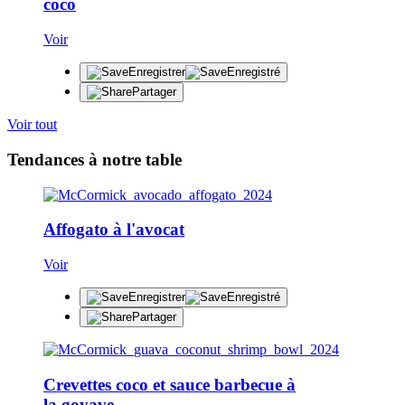
coco
Voir
Enregistrer
Enregistré
Partager
Voir tout
Tendances à notre table
Affogato à l'avocat
Voir
Enregistrer
Enregistré
Partager
Crevettes coco et sauce barbecue à
la goyave