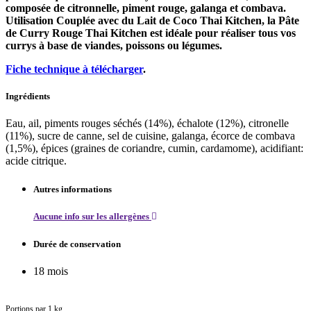
composée de citronnelle, piment rouge, galanga et combava.
Utilisation Couplée avec du Lait de Coco Thai Kitchen, la Pâte
de Curry Rouge Thai Kitchen est idéale pour réaliser tous vos
currys à base de viandes, poissons ou légumes.
Fiche technique à télécharger
.
Ingrédients
Eau, ail, piments rouges séchés (14%), échalote (12%), citronelle
(11%), sucre de canne, sel de cuisine, galanga, écorce de combava
(1,5%), épices (graines de coriandre, cumin, cardamome), acidifiant:
acide citrique.
Autres informations
Aucune info sur les allergènes
Durée de conservation
18 mois
Portions par 1 kg