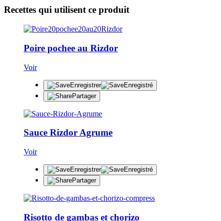
Recettes qui utilisent ce produit
Poire pochee au Rizdor
Voir
Enregistrer
Enregistré
Partager
Sauce Rizdor Agrume
Voir
Enregistrer
Enregistré
Partager
Risotto de gambas et chorizo