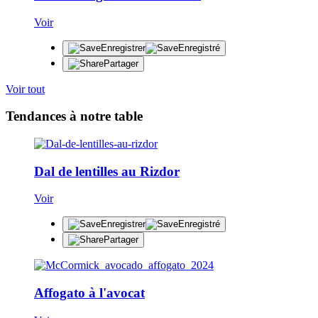
Voir
Enregistrer
Enregistré
Partager
Voir tout
Tendances à notre table
Dal de lentilles au Rizdor
Voir
Enregistrer
Enregistré
Partager
Affogato à l'avocat