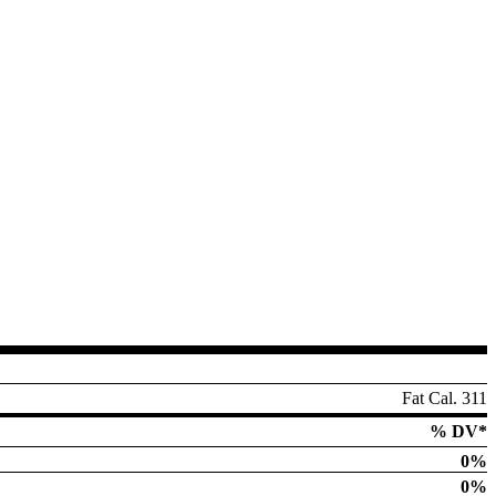
Fat Cal. 311
% DV*
0%
0%