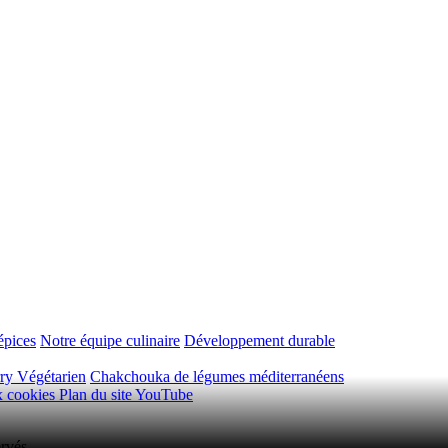
épices
Notre équipe culinaire
Développement durable
ry Végétarien
Chakchouka de légumes méditerranéens
ux cookies
Plan du site
YouTube
rvés.