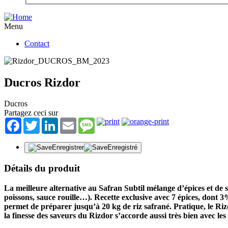
Menu
Contact
Ducros Rizdor
Ducros
Partagez ceci sur
Facebook
Twitter
LinkedIn
Email
Message
Enregistrer
Enregistré
Détails du produit
La meilleure alternative au Safran Subtil mélange d’épices et de s
poissons, sauce rouille…). Recette exclusive avec 7 épices, dont 3
permet de préparer jusqu’à 20 kg de riz safrané. Pratique, le Rizd
la finesse des saveurs du Rizdor s’accorde aussi très bien avec les 