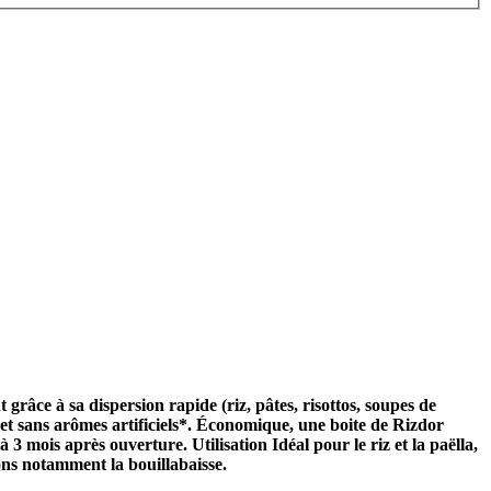
grâce à sa dispersion rapide (riz, pâtes, risottos, soupes de
s et sans arômes artificiels*. Économique, une boite de Rizdor
 mois après ouverture. Utilisation Idéal pour le riz et la paëlla,
ssons notamment la bouillabaisse.