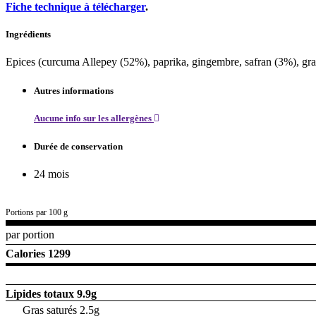
Fiche technique à télécharger
.
Ingrédients
Epices (curcuma Allepey (52%), paprika, gingembre, safran (3%), grain
Autres informations
Aucune info sur les allergènes
Durée de conservation
24 mois
Portions par 100 g
par portion
Calories 1299
Lipides totaux
9.9g
Gras saturés 2.5g