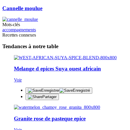
Cannelle moulue
Mots-clés
accompagnements
Recettes connexes
Tendances à notre table
Melange d epices Suya ouest africain
Voir
Enregistrer
Enregistré
Partager
Granite rose de pasteque epice
Voir