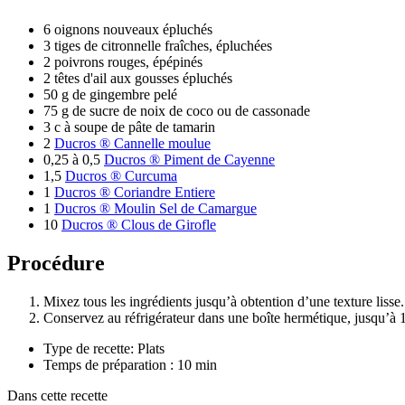
6 oignons nouveaux épluchés
3 tiges de citronnelle fraîches, épluchées
2 poivrons rouges, épépinés
2 têtes d'ail aux gousses épluchés
50 g de gingembre pelé
75 g de sucre de noix de coco ou de cassonade
3 c à soupe de pâte de tamarin
2
Ducros ® Cannelle moulue
0,25 à 0,5
Ducros ® Piment de Cayenne
1,5
Ducros ® Curcuma
1
Ducros ® Coriandre Entiere
1
Ducros ® Moulin Sel de Camargue
10
Ducros ® Clous de Girofle
Procédure
Mixez tous les ingrédients jusqu’à obtention d’une texture lisse.
Conservez au réfrigérateur dans une boîte hermétique, jusqu’à 
Type de recette: Plats
Temps de préparation : 10 min
Dans cette recette