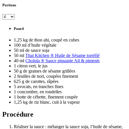
Portions
Pour4
1,25 kg de thon ahi, coupé en cubes
100 ml d’huile végétale
50 ml de sauce soja
50 ml
Thai Kitchen ® Huile de Sésame torréfié
40 ml
Cholula ® Sauce piquante Ail & piments
1 citron vert, le jus
50 g de graines de sésame grillées
2 feuilles de nori, coupées finement
625 g de carottes, râpées
5 avocats, en tranches fines
1 concombre, en rondelles
1 botte de cébette, finement coupée
1,25 kg de riz blanc, cuit à la vapeur
Procédure
Réaliser la sauce : mélanger la sauce soja, l’huile de sésame,