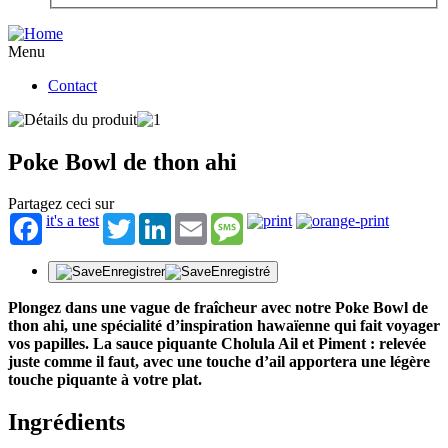
Menu
Contact
Poke Bowl de thon ahi
Partagez ceci sur
it's a test
Twitter
LinkedIn
Email
Message
Enregistrer
Enregistré
Plongez dans une vague de fraîcheur avec notre Poke Bowl de
thon ahi, une spécialité d’inspiration hawaïenne qui fait voyager
vos papilles. La sauce piquante Cholula Ail et Piment : relevée
juste comme il faut, avec une touche d’ail apportera une légère
touche piquante à votre plat.
Ingrédients