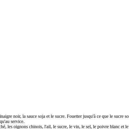
igre noir, la sauce soja et le sucre. Fouetter jusqu'à ce que le sucre so
qu'au service.
 les oignons chinois, l'ail, le sucre, le vin, le sel, le poivre blanc et 