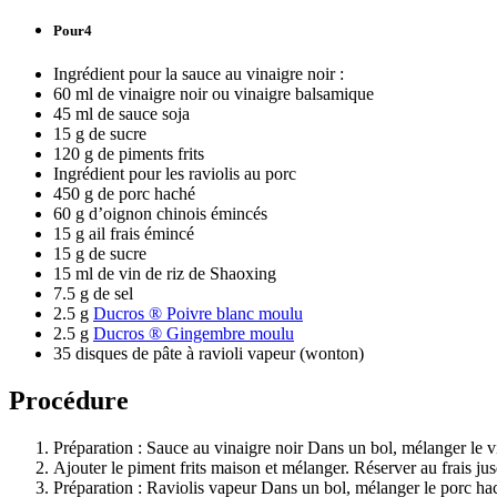
Pour4
Ingrédient pour la sauce au vinaigre noir :
60 ml de vinaigre noir ou vinaigre balsamique
45 ml de sauce soja
15 g de sucre
120 g de piments frits
Ingrédient pour les raviolis au porc
450 g de porc haché
60 g d’oignon chinois émincés
15 g ail frais émincé
15 g de sucre
15 ml de vin de riz de Shaoxing
7.5 g de sel
2.5 g
Ducros ® Poivre blanc moulu
2.5 g
Ducros ® Gingembre moulu
35 disques de pâte à ravioli vapeur (wonton)
Procédure
Préparation : Sauce au vinaigre noir Dans un bol, mélanger le vina
Ajouter le piment frits maison et mélanger. Réserver au frais jus
Préparation : Raviolis vapeur Dans un bol, mélanger le porc haché,