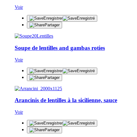
Voir
Enregistrer
Enregistré
Partager
Soupe de lentilles and gambas roties
Voir
Enregistrer
Enregistré
Partager
Arancinis de lentilles à la sicilienne, sauce
Voir
Enregistrer
Enregistré
Partager