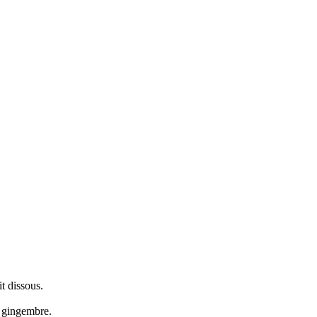
it dissous.
le gingembre.