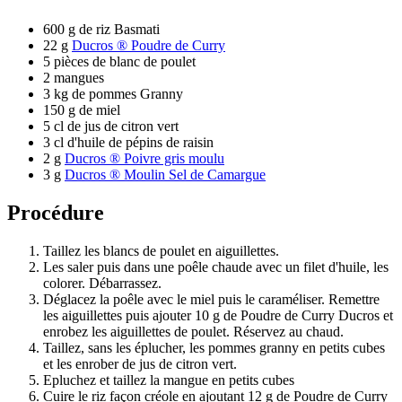
600 g de riz Basmati
22 g
Ducros ® Poudre de Curry
5 pièces de blanc de poulet
2 mangues
3 kg de pommes Granny
150 g de miel
5 cl de jus de citron vert
3 cl d'huile de pépins de raisin
2 g
Ducros ® Poivre gris moulu
3 g
Ducros ® Moulin Sel de Camargue
Procédure
Taillez les blancs de poulet en aiguillettes.
Les saler puis dans une poêle chaude avec un filet d'huile, les
colorer. Débarrassez.
Déglacez la poêle avec le miel puis le caraméliser. Remettre
les aiguillettes puis ajouter 10 g de Poudre de Curry Ducros et
enrobez les aiguillettes de poulet. Réservez au chaud.
Taillez, sans les éplucher, les pommes granny en petits cubes
et les enrober de jus de citron vert.
Epluchez et taillez la mangue en petits cubes
Cuire le riz façon créole en ajoutant 12 g de Poudre de Curry