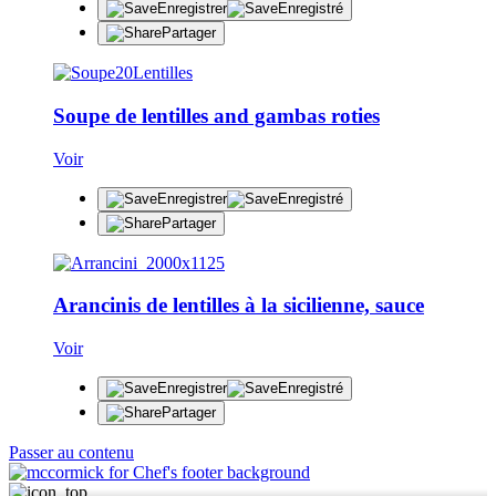
Enregistrer
Enregistré
Partager
Soupe de lentilles and gambas roties
Voir
Enregistrer
Enregistré
Partager
Arancinis de lentilles à la sicilienne, sauce
Voir
Enregistrer
Enregistré
Partager
Passer au contenu