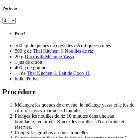
Portions
Pour4
500 kg de queues de crevettes décortiquées cuites
500 g de
Thai Kitchen ® Nouilles de riz
20 g
Ducros ® Mélange Yassa
1 jus de citron
400 g de gombos
1 l de
Thai Kitchen ® Lait de Coco 1L
huile d'olive
Procédure
Mélangez les queues de crevette, le mélange yassa et le jus de
citron. Laissez mariner 30 minutes.
Plongez les nouilles de riz 10 minutes dans une eau
bouillante, feu arrété. Rincez les nouilles à l'eau froide et
réservez.
Coupez les gombos en fines rondelles.