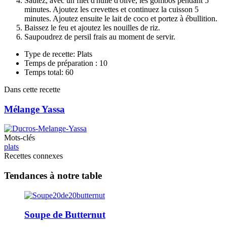
Sautez, avec un filet d'huile d'olive, les gombos pendant 5
minutes. Ajoutez les crevettes et continuez la cuisson 5
minutes. Ajoutez ensuite le lait de coco et portez à ébullition.
Baissez le feu et ajoutez les nouilles de riz.
Saupoudrez de persil frais au moment de servir.
Type de recette: Plats
Temps de préparation : 10
Temps total: 60
Dans cette recette
Mélange Yassa
Mots-clés
plats
Recettes connexes
Tendances à notre table
Soupe de Butternut