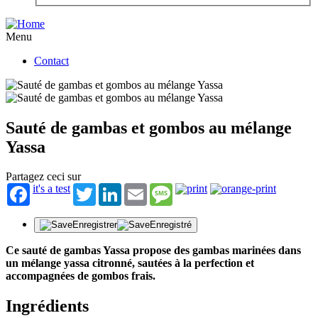
Menu
Contact
Sauté de gambas et gombos au mélange
Yassa
Partagez ceci sur
it's a test
Twitter
LinkedIn
Email
Message
Enregistrer
Enregistré
Ce sauté de gambas Yassa propose des gambas marinées dans
un mélange yassa citronné, sautées à la perfection et
accompagnées de gombos frais.
Ingrédients