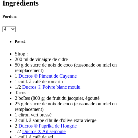
Ingrédients
Portions
Pour4
Sirop :
200 ml de vinaigre de cidre
50 g de sucre de noix de coco (cassonade ou miel en
remplacement)
1
Ducros ® Piment de Cayenne
1 cuill. à café de romarin
1/2
Ducros ® Poivre blanc moulu
Tacos :
2 boîtes (800 g) de fruit du jacquier, égoutté
25 g de sucre de noix de coco (cassonade ou miel en
remplacement)
1 citron vert pressé
2 cuill. à soupe d'huile d'olive extra vierge
2
Ducros ® Paprika de Hongrie
1/2
Ducros ® Ail semoule
1 cuill. à café de sel