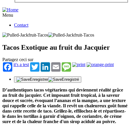
Menu
Contact
Tacos Exotique au fruit du Jacquier
Partagez ceci sur
it's a test
Twitter
LinkedIn
Email
Message
Enregistrer
Enregistré
D’authentiques tacos végétariens qui deviennent réalité grâce
au fruit du jacquier. Cet imposant fruit tropical, à la saveur
douce et sucrée, évoquant l’ananas et la mangue, a une texture
qui rappelle celle de la viande. Il revêt un chaleureux goût fumé
dans cette recette de taco. Grillez-le, effilochez-le et répartissez-
le dans les tortillas à garnir d'oignon, de coriandre, de crème
sure et de la chaleur franche d'un sirop acidulé au poivre.