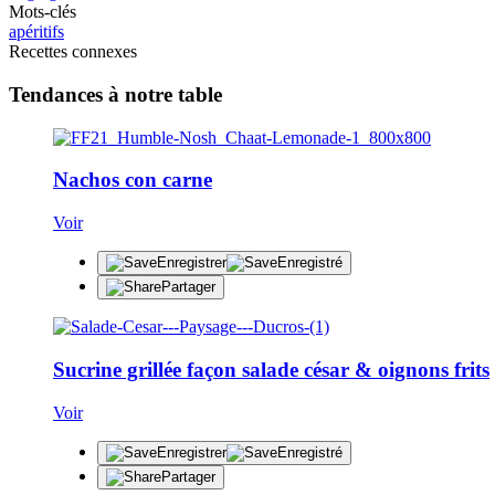
Mots-clés
apéritifs
Recettes connexes
Tendances à notre table
Nachos con carne
Voir
Enregistrer
Enregistré
Partager
Sucrine grillée façon salade césar & oignons frits
Voir
Enregistrer
Enregistré
Partager