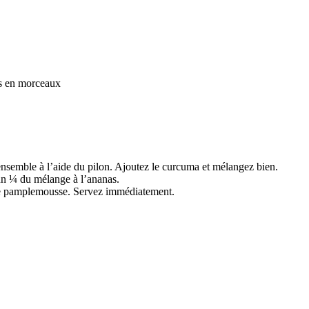
ées en morceaux
ensemble à l’aide du pilon. Ajoutez le curcuma et mélangez bien.
cun ¼ du mélange à l’ananas.
 de pamplemousse. Servez immédiatement.