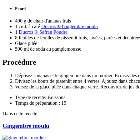
Pour4
400 g de chair d'ananas frais
1 cuil. à café
Ducros ® Gingembre moulu
1
Ducros ® Safran Poudre
8 feuilles de feuilles de pissenlit frais, lavées, parées et déchir
Glace pilée
500 ml de soda au pamplemousse
Procédure
Déposez l'ananas et le gingembre dans un mortier. Ecrasez-les 
Divisez les bouts de pissenlit entre 4 verres. Ajoutez dans cha
Versez de la glace pilée dans chaque verre. Recouvrez de jus
Type de recette: Boissons
Temps de préparation : 15
Dans cette recette
Gingembre moulu