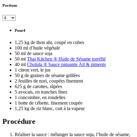
Portions
Pour4
1,25 kg de thon ahi, coupé en cubes
100 ml d’huile végétale
50 ml de sauce soja
50 ml
Thai Kitchen ® Huile de Sésame torréfié
40 ml
Cholula ® Sauce piquante Ail & piments
1 citron vert, le jus
50 g de graines de sésame grillées
2 feuilles de nori, coupées finement
625 g de carottes, râpées
5 avocats, en tranches fines
1 concombre, en rondelles
1 botte de cébette, finement coupée
1,25 kg de riz blanc, cuit à la vapeur
Procédure
Réaliser la sauce : mélanger la sauce soja, l’huile de sésame,