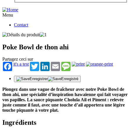
Menu
Contact
Poke Bowl de thon ahi
Partagez ceci sur
it's a test
Twitter
LinkedIn
Email
Message
Enregistrer
Enregistré
Plongez dans une vague de fraîcheur avec notre Poke Bowl de
thon ahi, une spécialité d’inspiration hawaïenne qui fait voyager
vos papilles. La sauce piquante Cholula Ail et Piment : relevée
juste comme il faut, avec une touche d’ail apportera une légère
touche piquante à votre plat.
Ingrédients