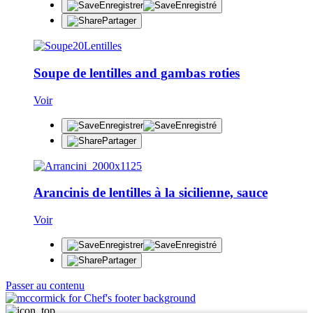
Enregistrer
Enregistré
Partager
Soupe de lentilles and gambas roties
Voir
Enregistrer
Enregistré
Partager
Arancinis de lentilles à la sicilienne, sauce
Voir
Enregistrer
Enregistré
Partager
Passer au contenu